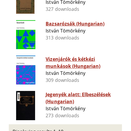
István Tömörkény
327 downloads
Bazsarózsák (Hungarian)
István Tömörkény
313 downloads
Vizenjárók és kétkézi
munkások (Hungarian)
István Tömörkény
309 downloads
Jegenyék alatt: Elbeszélések
(Hungarian)
István Tömörkény
273 downloads