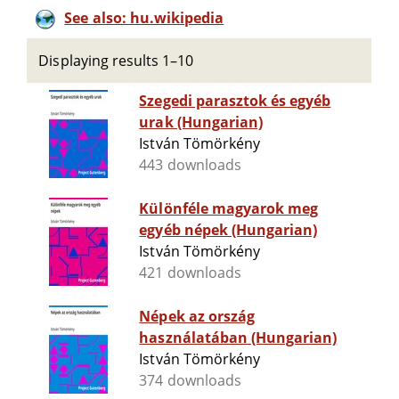
See also: hu.wikipedia
Displaying results 1–10
Szegedi parasztok és egyéb
urak (Hungarian)
István Tömörkény
443 downloads
Különféle magyarok meg
egyéb népek (Hungarian)
István Tömörkény
421 downloads
Népek az ország
használatában (Hungarian)
István Tömörkény
374 downloads