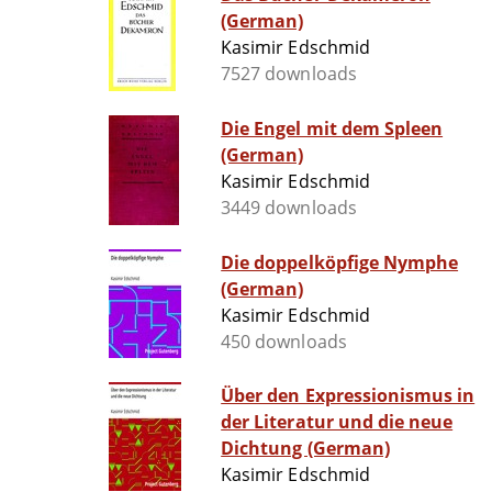
(German)
Kasimir Edschmid
7527 downloads
Die Engel mit dem Spleen
(German)
Kasimir Edschmid
3449 downloads
Die doppelköpfige Nymphe
(German)
Kasimir Edschmid
450 downloads
Über den Expressionismus in
der Literatur und die neue
Dichtung (German)
Kasimir Edschmid