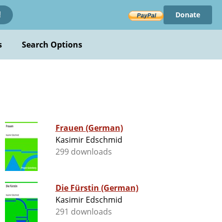
Donate
!
s
Search Options
Frauen (German)
Kasimir Edschmid
299 downloads
Die Fürstin (German)
Kasimir Edschmid
291 downloads