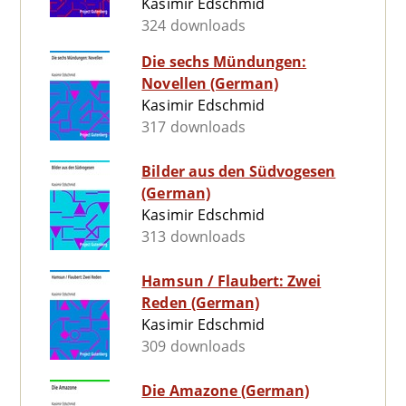
Kasimir Edschmid
324 downloads
Die sechs Mündungen:
Novellen (German)
Kasimir Edschmid
317 downloads
Bilder aus den Südvogesen
(German)
Kasimir Edschmid
313 downloads
Hamsun / Flaubert: Zwei
Reden (German)
Kasimir Edschmid
309 downloads
Die Amazone (German)