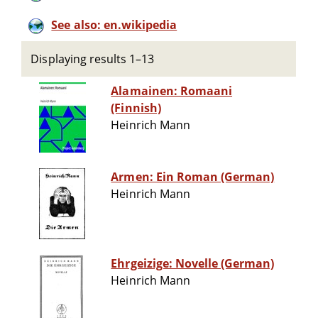
See also: en.wikipedia
Displaying results 1–13
Alamainen: Romaani
(Finnish)
Heinrich Mann
Armen: Ein Roman (German)
Heinrich Mann
Ehrgeizige: Novelle (German)
Heinrich Mann