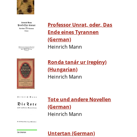
Professor Unrat, oder, Das
Ende eines Tyrannen
(German)
Heinrich Mann
Ronda tanár ur (regény)
(Hungarian)
Heinrich Mann
Tote und andere Novellen
(German)
Heinrich Mann
Untertan (German)