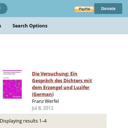
Donate
!
s
Search Options
Die Versuchung: Ein
Gespräch des Dichters mit
dem Erzengel und Luzifer
(German)
Franz Werfel
Jul 8, 2012
Displaying results 1–4