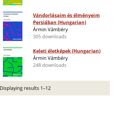
Vándorlásaim és élményeim
Persiában (Hungarian)
Ármin Vámbéry
305 downloads
Keleti életképek (Hungarian)
Ármin Vámbéry
248 downloads
Displaying results 1–12