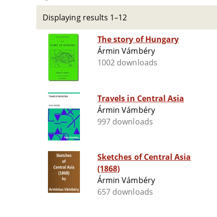
Displaying results 1–12
The story of Hungary
Ármin Vámbéry
1002 downloads
Travels in Central Asia
Ármin Vámbéry
997 downloads
Sketches of Central Asia
(1868)
Ármin Vámbéry
657 downloads