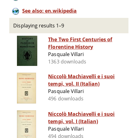
See also: en.wikipedia
Displaying results 1–9
The Two First Centuries of
Florentine History
Pasquale Villari
1363 downloads
Niccolò Machiavelli e i suoi
tempi, vol. II (Italian)
Pasquale Villari
496 downloads
Niccolò Machiavelli e i suoi
tempi, vol. I (Italian)
Pasquale Villari
494 downloads