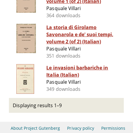
volume 1 (of 2) (Italian)
Pasquale Villari
364 downloads
La storia di Girolamo
Savonarola e de' suoi tempi,
volume 2 (of 2) (Italian)
Pasquale Villari
351 downloads
Le invasioni barbariche in
Italia (Italian)
Pasquale Villari
349 downloads
Displaying results 1–9
About Project Gutenberg
Privacy policy
Permissions