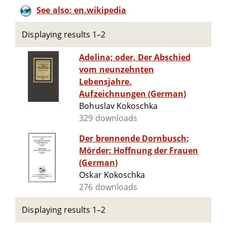
See also: en.wikipedia
Displaying results 1–2
Adelina; oder, Der Abschied
vom neunzehnten
Lebensjahre.
Aufzeichnungen (German)
Bohuslav Kokoschka
329 downloads
Der brennende Dornbusch;
Mörder: Hoffnung der Frauen
(German)
Oskar Kokoschka
276 downloads
Displaying results 1–2