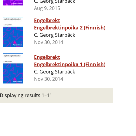
C. Georg Starbäck
Aug 9, 2015
Engelbrekt
Engelbrektinpoika 2 (Finnish)
C. Georg Starbäck
Nov 30, 2014
Engelbrekt
Engelbrektinpoika 1 (Finnish)
C. Georg Starbäck
Nov 30, 2014
Displaying results 1–11