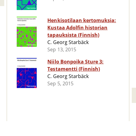
Henkisotilaan kertomuksia:
Kustaa Adolfin historian
tapauksista (Finnish)
C. Georg Starbäck
Sep 13, 2015
Niilo Bonpoika Sture 3:
Testamentti (Finnish)
C. Georg Starbäck
Sep 5, 2015