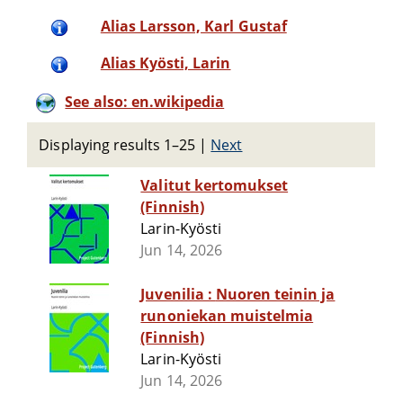
Alias Larsson, Karl Gustaf
Alias Kyösti, Larin
See also: en.wikipedia
Displaying results 1–25
|
Next
Valitut kertomukset
(Finnish)
Larin-Kyösti
Jun 14, 2026
Juvenilia : Nuoren teinin ja
runoniekan muistelmia
(Finnish)
Larin-Kyösti
Jun 14, 2026