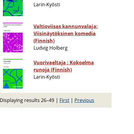
Larin-Kyösti
Valtioviisas kannunvalaja:
Viisinäytöksinen komedia
(Finnish)
Ludvig Holberg
Vuorivaeltaja : Kokoelma
runoja (Finnish)
Larin-Kyösti
Displaying results 26–49
|
First
|
Previous