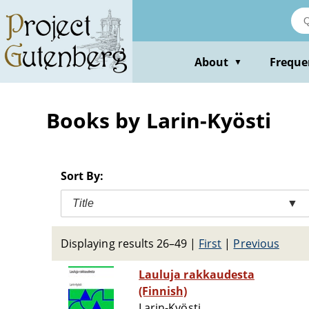
Skip
to
main
content
About
Freque
▼
Books by Larin-Kyösti
Sort By:
Title
▼
Displaying results 26–49
|
First
|
Previous
Lauluja rakkaudesta
(Finnish)
Larin-Kyösti