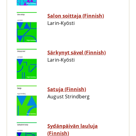
Salon soittaja (Finnish)
Larin-Kyösti
Särkynyt sävel (Finnish)
Larin-Kyösti
Satuja (Finnish)
August Strindberg
Sydänpäivän lauluja
(Finnish)