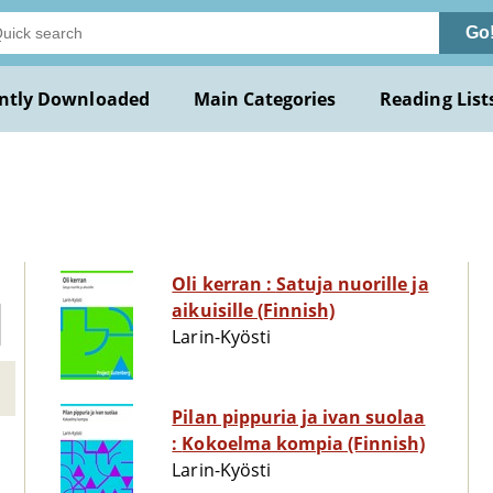
Go
ntly Downloaded
Main Categories
Reading List
Oli kerran : Satuja nuorille ja
aikuisille (Finnish)
Larin-Kyösti
Pilan pippuria ja ivan suolaa
: Kokoelma kompia (Finnish)
Larin-Kyösti