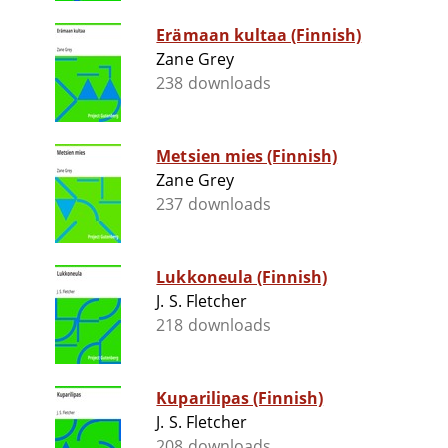
Erämaan kultaa (Finnish)
Zane Grey
238 downloads
Metsien mies (Finnish)
Zane Grey
237 downloads
Lukkoneula (Finnish)
J. S. Fletcher
218 downloads
Kuparilipas (Finnish)
J. S. Fletcher
208 downloads