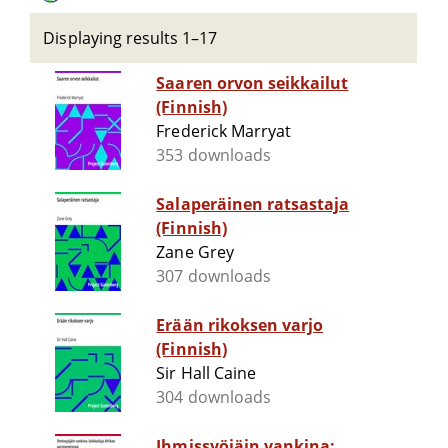
Displaying results 1–17
Saaren orvon seikkailut
(Finnish)
Frederick Marryat
353 downloads
Salaperäinen ratsastaja
(Finnish)
Zane Grey
307 downloads
Erään rikoksen varjo
(Finnish)
Sir Hall Caine
304 downloads
Ihmissyöjäin vankina: