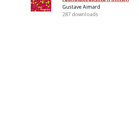
Gustave Aimard
287 downloads