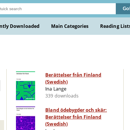
Go
ntly Downloaded
Main Categories
Reading List
Berättelser från Finland
(Swedish)
Ina Lange
339 downloads
Bland ödebygder och skär:
Berättelser från Finland
(Swedish)