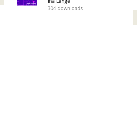
Ina Lange
304 downloads