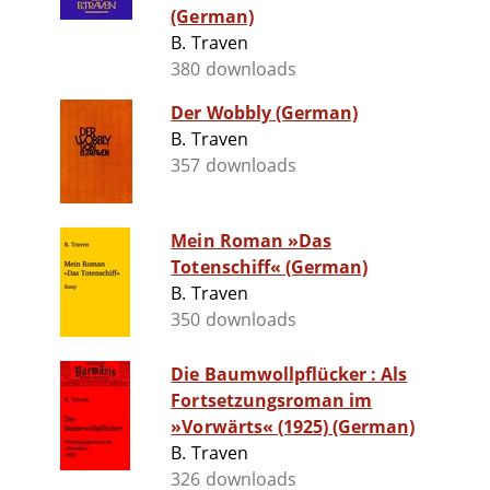
(German)
B. Traven
380 downloads
Der Wobbly (German)
B. Traven
357 downloads
Mein Roman »Das
Totenschiff« (German)
B. Traven
350 downloads
Die Baumwollpflücker : Als
Fortsetzungsroman im
»Vorwärts« (1925) (German)
B. Traven
326 downloads