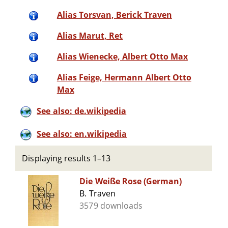
Alias Torsvan, Berick Traven
Alias Marut, Ret
Alias Wienecke, Albert Otto Max
Alias Feige, Hermann Albert Otto
Max
See also: de.wikipedia
See also: en.wikipedia
Displaying results 1–13
Die Weiße Rose (German)
B. Traven
3579 downloads