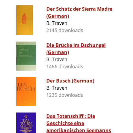
Der Schatz der Sierra Madre
(German)
B. Traven
2145 downloads
Die Brücke im Dschungel
(German)
B. Traven
1466 downloads
Der Busch (German)
B. Traven
1235 downloads
Das Totenschiff : Die
Geschichte eine
amerikanischen Seemanns