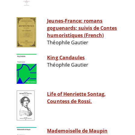
Jeunes-France: romans
goguenards; suivis de Contes
humoristiques (French)
Théophile Gautier
King Candaules
Théophile Gautier
Life of Henriette Sontag,
Countess de Rossi.
Mademoiselle de Maupin