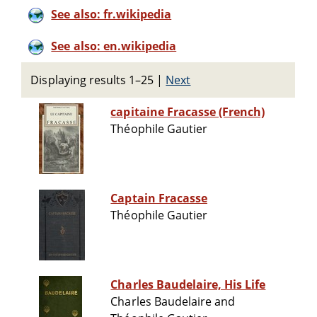
See also: fr.wikipedia
See also: en.wikipedia
Displaying results 1–25
|
Next
capitaine Fracasse (French)
Théophile Gautier
Captain Fracasse
Théophile Gautier
Charles Baudelaire, His Life
Charles Baudelaire and