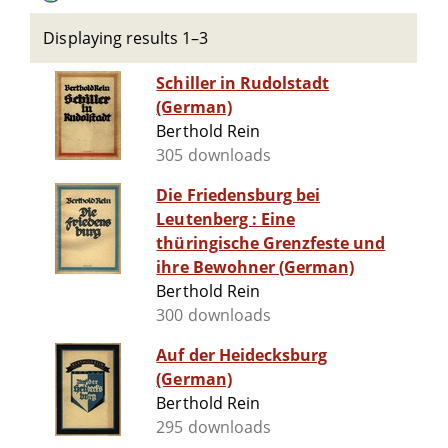
Displaying results 1–3
Schiller in Rudolstadt
(German)
Berthold Rein
305 downloads
Die Friedensburg bei
Leutenberg : Eine
thüringische Grenzfeste und
ihre Bewohner (German)
Berthold Rein
300 downloads
Auf der Heidecksburg
(German)
Berthold Rein
295 downloads