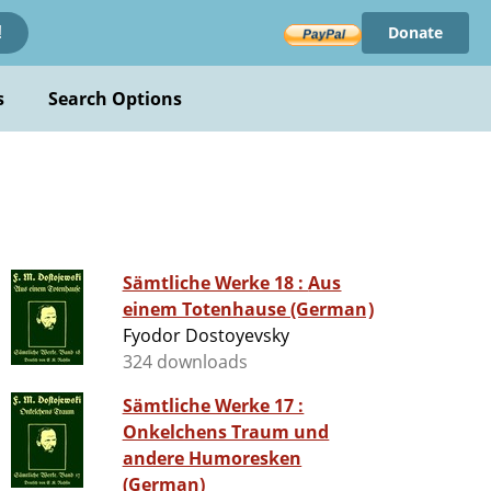
Donate
!
s
Search Options
Sämtliche Werke 18 : Aus
einem Totenhause (German)
Fyodor Dostoyevsky
324 downloads
Sämtliche Werke 17 :
Onkelchens Traum und
andere Humoresken
(German)