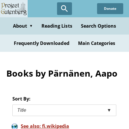
Skip
Donate
to
main
content
About
Reading Lists
Search Options
▼
Frequently Downloaded
Main Categories
Books by Pärnänen, Aapo
Sort By:
Title
▼
See also: fi.wikipedia