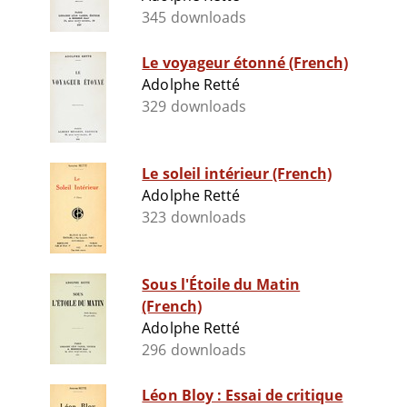
345 downloads
Le voyageur étonné (French)
Adolphe Retté
329 downloads
Le soleil intérieur (French)
Adolphe Retté
323 downloads
Sous l'Étoile du Matin
(French)
Adolphe Retté
296 downloads
Léon Bloy : Essai de critique