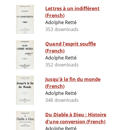
Lettres à un indifférent
(French)
Adolphe Retté
353 downloads
Quand l'esprit souffle
(French)
Adolphe Retté
352 downloads
Jusqu'à la fin du monde
(French)
Adolphe Retté
348 downloads
Du Diable à Dieu : Histoire
d'une conversion (French)
Adolphe Retté