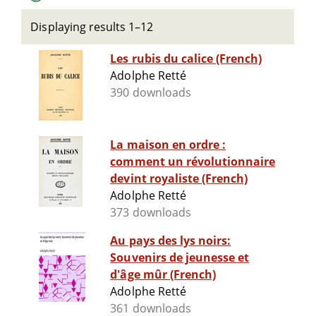
Displaying results 1–12
Les rubis du calice (French)
Adolphe Retté
390 downloads
La maison en ordre :
comment un révolutionnaire
devint royaliste (French)
Adolphe Retté
373 downloads
Au pays des lys noirs:
Souvenirs de jeunesse et
d'âge mûr (French)
Adolphe Retté
361 downloads