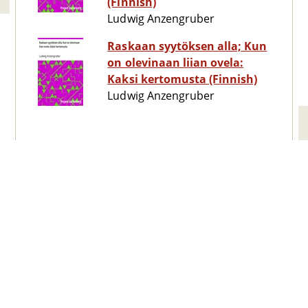
(Finnish)
Ludwig Anzengruber
Raskaan syytöksen alla; Kun
on olevinaan liian ovela:
Kaksi kertomusta (Finnish)
Ludwig Anzengruber