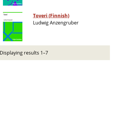
Toveri (Finnish)
Ludwig Anzengruber
Displaying results 1–7