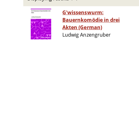
G'wissenswurm:
Bauernkomödie in drei
Akten (German)
Ludwig Anzengruber