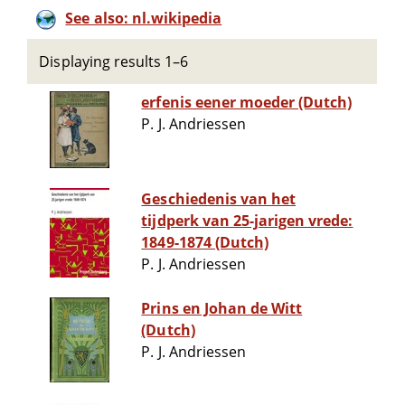
See also: nl.wikipedia
Displaying results 1–6
erfenis eener moeder (Dutch)
P. J. Andriessen
Geschiedenis van het
tijdperk van 25-jarigen vrede:
1849-1874 (Dutch)
P. J. Andriessen
Prins en Johan de Witt
(Dutch)
P. J. Andriessen