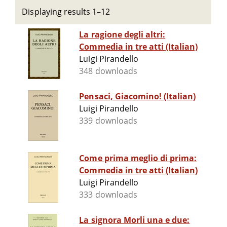
Displaying results 1–12
La ragione degli altri:
Commedia in tre atti (Italian)
Luigi Pirandello
348 downloads
Pensaci, Giacomino! (Italian)
Luigi Pirandello
339 downloads
Come prima meglio di prima:
Commedia in tre atti (Italian)
Luigi Pirandello
333 downloads
La signora Morli una e due: