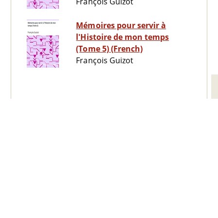
François Guizot
Mémoires pour servir à
l'Histoire de mon temps
(Tome 5) (French)
François Guizot