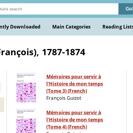
Go
ntly Downloaded
Main Categories
Reading List
rançois), 1787-1874
Mémoires pour servir à
l'Histoire de mon temps
(Tome 3) (French)
François Guizot
Mémoires pour servir à
l'Histoire de mon temps
(Tome 4) (French)