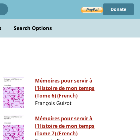
Donate
!
s
Search Options
Mémoires pour servir à
l'Histoire de mon temps
(Tome 6) (French)
François Guizot
Mémoires pour servir à
l'Histoire de mon temps
(Tome 7) (French)