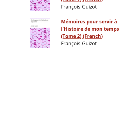
François Guizot
Mémoires pour servir à
l'Histoire de mon temps
(Tome 2) (French)
François Guizot