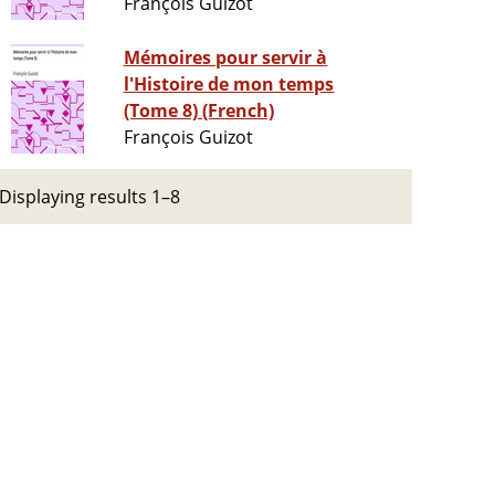
François Guizot
Mémoires pour servir à
l'Histoire de mon temps
(Tome 8) (French)
François Guizot
Displaying results 1–8