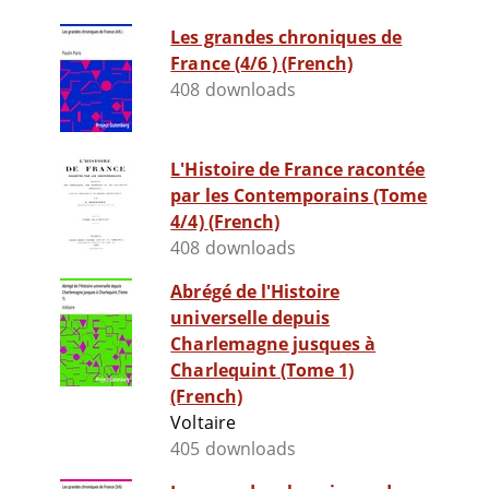
Les grandes chroniques de
France (4/6 ) (French)
408 downloads
L'Histoire de France racontée
par les Contemporains (Tome
4/4) (French)
408 downloads
Abrégé de l'Histoire
universelle depuis
Charlemagne jusques à
Charlequint (Tome 1)
(French)
Voltaire
405 downloads