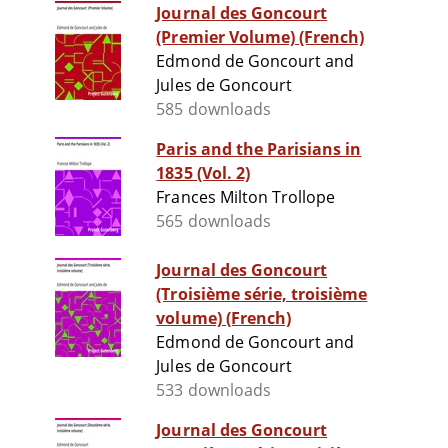
Journal des Goncourt
(Premier Volume) (French)
Edmond de Goncourt and
Jules de Goncourt
585 downloads
Paris and the Parisians in
1835 (Vol. 2)
Frances Milton Trollope
565 downloads
Journal des Goncourt
(Troisième série, troisième
volume) (French)
Edmond de Goncourt and
Jules de Goncourt
533 downloads
Journal des Goncourt