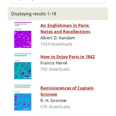
Displaying results 1–18
An Englishman in Paris:
Notes and Recollections
Albert D. Vandam
1054 downloads
How to Enjoy Paris in 1842
Francis Hervé
750 downloads
Reminiscences of Captain
Gronow
R. H. Gronow
676 downloads