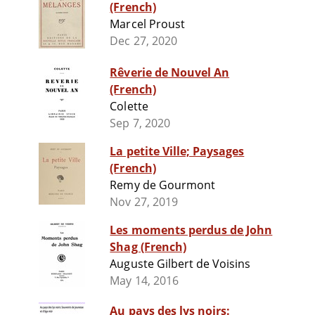
(French)
Marcel Proust
Dec 27, 2020
Rêverie de Nouvel An
(French)
Colette
Sep 7, 2020
La petite Ville; Paysages
(French)
Remy de Gourmont
Nov 27, 2019
Les moments perdus de John
Shag (French)
Auguste Gilbert de Voisins
May 14, 2016
Au pays des lys noirs: