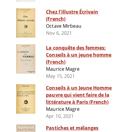
Chez l'illustre Écrivain
(French)
Octave Mirbeau
Nov 6, 2021
La conquête des femmes:
Conseils à un jeune homme
(French)
Maurice Magre
May 15, 2021
Conseils à un Jeune Homme
pauvre qui vient faire de la
littérature à Paris (French)
Maurice Magre
Apr 10, 2021
Pastiches et mélanges