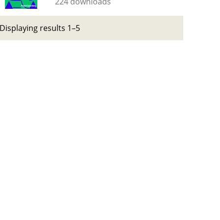
224 downloads
Displaying results 1–5