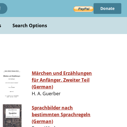
Donate
!
s
Search Options
Märchen und Erzählungen
für Anfänger. Zweiter Teil
(German)
H. A. Guerber
Sprachbilder nach
bestimmten Sprachregeln
(German)