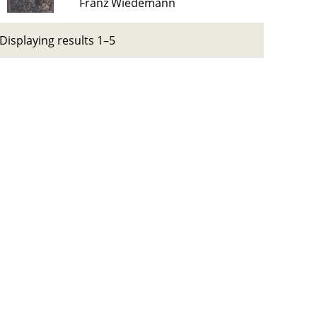
Franz Wiedemann
Displaying results 1–5