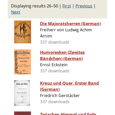
Displaying results 26–50
|
First
|
Previous
|
Next
Die Majoratsherren (German)
Freiherr von Ludwig Achim
Arnim
337 downloads
Humoresken (Zweites
Bändchen) (German)
Ernst Eckstein
337 downloads
Kreuz und Quer, Erster Band
(German)
Friedrich Gerstäcker
337 downloads
Zwischen Himmel und Erde