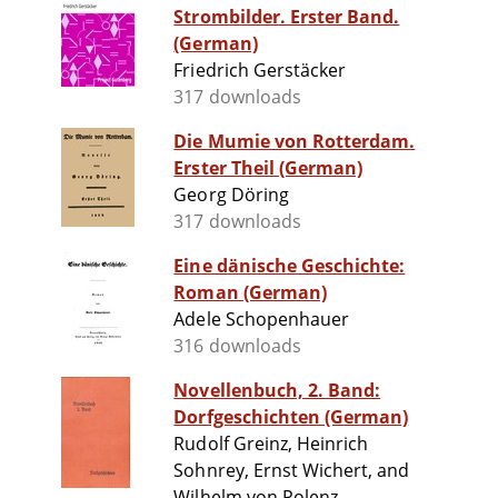
Strombilder. Erster Band.
(German)
Friedrich Gerstäcker
317 downloads
Die Mumie von Rotterdam.
Erster Theil (German)
Georg Döring
317 downloads
Eine dänische Geschichte:
Roman (German)
Adele Schopenhauer
316 downloads
Novellenbuch, 2. Band:
Dorfgeschichten (German)
Rudolf Greinz, Heinrich
Sohnrey, Ernst Wichert, and
Wilhelm von Polenz