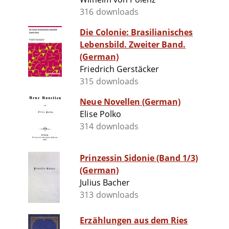
316 downloads
Die Colonie: Brasilianisches
Lebensbild. Zweiter Band.
(German)
Friedrich Gerstäcker
315 downloads
Neue Novellen (German)
Elise Polko
314 downloads
Prinzessin Sidonie (Band 1/3)
(German)
Julius Bacher
313 downloads
Erzählungen aus dem Ries