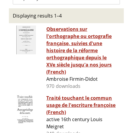
Displaying results 1–4
Observations sur
l'orthographe ou ortografie
française, suivies d'une
histoire de la réforme
orthographique depuis le
XVe siècle jusqu'a nos jours
(French)
Ambroise Firmin-Didot
970 downloads
Traité touchant le commun
usage de l'escriture françoise
(French)
active 16th century Louis
Meigret