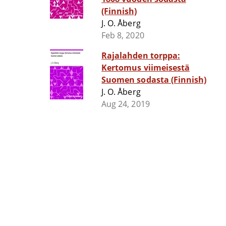
(Finnish)
J. O. Åberg
Feb 8, 2020
Rajalahden torppa:
Kertomus viimeisestä
Suomen sodasta (Finnish)
J. O. Åberg
Aug 24, 2019