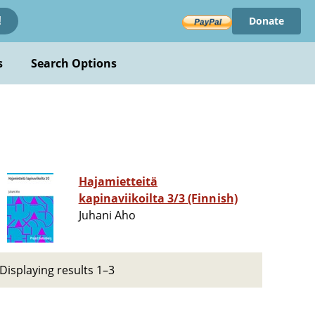
Donate
!
s
Search Options
Hajamietteitä
kapinaviikoilta 3/3 (Finnish)
Juhani Aho
Displaying results 1–3