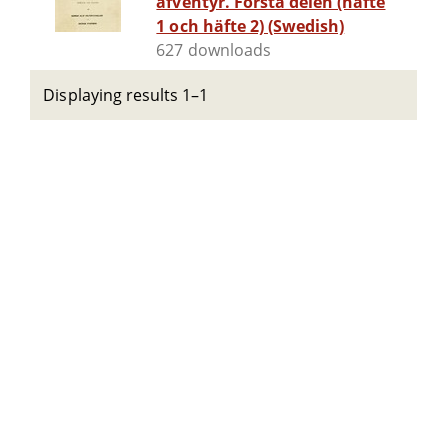
äfventyr. Första delen (häfte
1 och häfte 2) (Swedish)
627 downloads
Displaying results 1–1