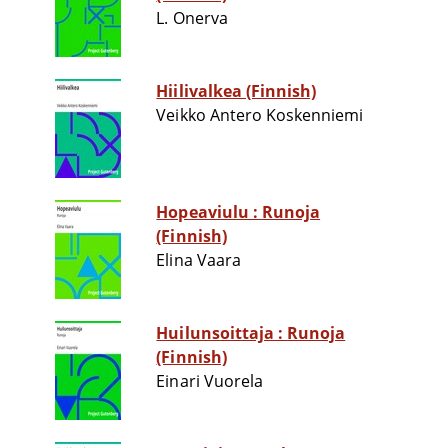
L. Onerva
Hiilivalkea (Finnish)
Veikko Antero Koskenniemi
Hopeaviulu : Runoja
(Finnish)
Elina Vaara
Huilunsoittaja : Runoja
(Finnish)
Einari Vuorela