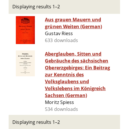
Displaying results 1–2
Aus grauen Mauern und
grünen Weiten (German)
Gustav Riess
633 downloads
Aberglauben, Sitten und
Gebräuche des sächsischen
Obererzgebirges: Ein Beitrag
zur Kenntnis des
Volksglaubens und
Volkslebens im Königreich
Sachsen (German)
Moritz Spiess
534 downloads
Displaying results 1–2