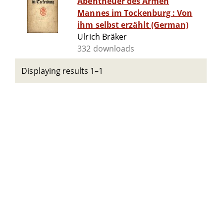
Abentheuer des Armen
Mannes im Tockenburg : Von
ihm selbst erzählt (German)
Ulrich Bräker
332 downloads
Displaying results 1–1