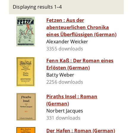
Displaying results 1–4
Fetzen : Aus der
abenteuerlichen Chronika
eines Überflüssigen (German)
Alexander Weicker
3355 downloads
Fenn Kaß : Der Roman eines
Erlösten (German)
Batty Weber
2256 downloads
Piraths Insel : Roman
(German)
Norbert Jacques
331 downloads
Der Hafen : Roman (German)