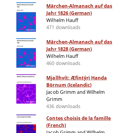
Märchen-Almanach auf das
Jahr 1826 (German)
Wilhelm Hauff
471 downloads
Märchen-Almanach auf das
Jahr 1828 (German)
Wilhelm Hauff
460 downloads
Mjallhvít: Æfintýri Handa
Börnum (Icelandic)
Jacob Grimm and Wilhelm
Grimm
436 downloads
Contes choisis de la famille
(French)
Jacob Grimm and Wilhelm