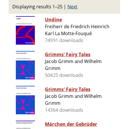
Displaying results 1–25
|
Next
Undine
Freiherr de Friedrich Heinrich
Karl La Motte-Fouqué
74991 downloads
Grimms' Fairy Tales
Jacob Grimm and Wilhelm
Grimm
50425 downloads
Grimms' Fairy Tales
Jacob Grimm and Wilhelm
Grimm
14364 downloads
Märchen der Gebrüder