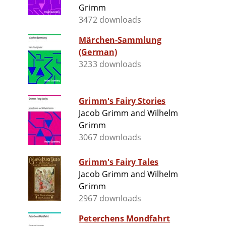
Grimm
3472 downloads
Märchen-Sammlung
(German)
3233 downloads
Grimm's Fairy Stories
Jacob Grimm and Wilhelm
Grimm
3067 downloads
Grimm's Fairy Tales
Jacob Grimm and Wilhelm
Grimm
2967 downloads
Peterchens Mondfahrt