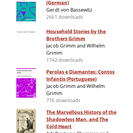
(German)
Gerdt von Bassewitz
2661 downloads
Household Stories by the
Brothers Grimm
Jacob Grimm and Wilhelm
Grimm
1742 downloads
Perolas e Diamantes: Contos
Infantis (Portuguese)
Jacob Grimm and Wilhelm
Grimm
776 downloads
The Marvellous History of the
Shadowless Man, and The
Cold Heart