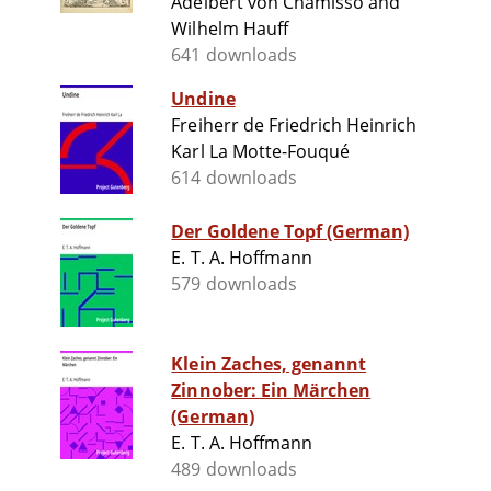
Adelbert von Chamisso and
Wilhelm Hauff
641 downloads
Undine
Freiherr de Friedrich Heinrich
Karl La Motte-Fouqué
614 downloads
Der Goldene Topf (German)
E. T. A. Hoffmann
579 downloads
Klein Zaches, genannt
Zinnober: Ein Märchen
(German)
E. T. A. Hoffmann
489 downloads