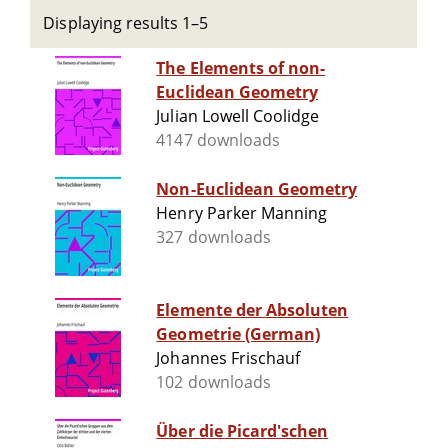
Displaying results 1–5
The Elements of non-
Euclidean Geometry
Julian Lowell Coolidge
4147 downloads
Non-Euclidean Geometry
Henry Parker Manning
327 downloads
Elemente der Absoluten
Geometrie (German)
Johannes Frischauf
102 downloads
Über die Picard'schen