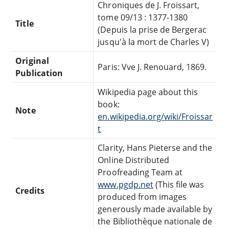
Chroniques de J. Froissart,
tome 09/13 : 1377-1380
Title
(Depuis la prise de Bergerac
jusqu'à la mort de Charles V)
Original
Paris: Vve J. Renouard, 1869.
Publication
Wikipedia page about this
book:
Note
en.wikipedia.org/wiki/Froissar
t
Clarity, Hans Pieterse and the
Online Distributed
Proofreading Team at
www.pgdp.net
(This file was
Credits
produced from images
generously made available by
the Bibliothèque nationale de