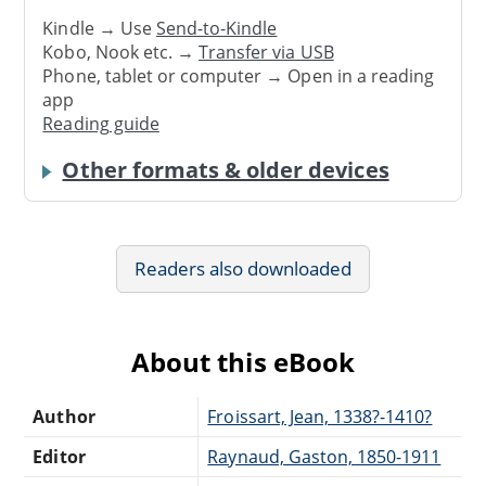
Kindle → Use
Send-to-Kindle
Kobo, Nook etc. →
Transfer via USB
Phone, tablet or computer → Open in a reading
app
Reading guide
Other formats & older devices
Readers also downloaded
About this eBook
Author
Froissart, Jean, 1338?-1410?
Editor
Raynaud, Gaston, 1850-1911