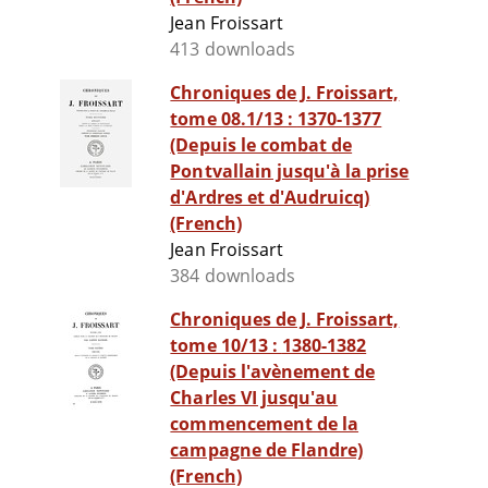
Jean Froissart
413 downloads
Chroniques de J. Froissart,
tome 08.1/13 : 1370-1377
(Depuis le combat de
Pontvallain jusqu'à la prise
d'Ardres et d'Audruicq)
(French)
Jean Froissart
384 downloads
Chroniques de J. Froissart,
tome 10/13 : 1380-1382
(Depuis l'avènement de
Charles VI jusqu'au
commencement de la
campagne de Flandre)
(French)