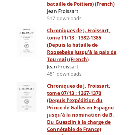
bataille de Poitiers) (French)
Jean Froissart
517 downloads
Chroniques de J. Froissart,
tome 11/13 : 1382-1385
(Depuis la bataille de
Roosebeke jusqu'à la paix de
Tournai) (French)
Jean Froissart
481 downloads
Chroniques de J. Froissart,
tome 07/13 : 1367-1370
(Depuis l'expédition du
Prince de Galles en Espagne
jusqu'à la nomination de B.
Du Guesclin à la charge de
Connétable de France)