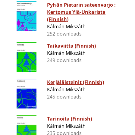
Pyhän Pietarin sateenvarjo :
Kertomus Ylä-Unkarista
(Finnish)
Kálmán Mikszáth
252 downloads
Taikaviitta (Finnish)
Kálmán Mikszáth
249 downloads
Kerjäläisteinit (Finnish)
Kálmán Mikszáth
245 downloads
Tarinoita (Finnish)
Kálmán Mikszáth
235 downloads