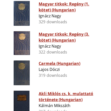
Magyar titkok: Regény (1.
kötet) (Hungarian)
Ignácz Nagy
329 downloads
Magyar titkok: Regény (3.
kötet) (Hungarian)
Ignácz Nagy
322 downloads
Carmela (Hungarian)
Lajos Dóczi
319 downloads
Akli Miklós cs. k. mulattató
története (Hungarian)
Kálmán Mikszáth