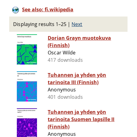
See also: fi.wikipedia
Displaying results 1–25
|
Next
Dorian Grayn muotokuva
(Finnish)
Oscar Wilde
417 downloads
Tuhannen ja yhden yön
tarinoita III (Finnish)
Anonymous
401 downloads
Tuhannen ja yhden yön
tarinoita Suomen lapsille II
(Finnish)
Anonymous