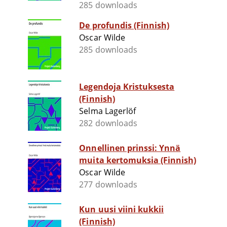
285 downloads
De profundis (Finnish)
Oscar Wilde
285 downloads
Legendoja Kristuksesta
(Finnish)
Selma Lagerlöf
282 downloads
Onnellinen prinssi: Ynnä
muita kertomuksia (Finnish)
Oscar Wilde
277 downloads
Kun uusi viini kukkii
(Finnish)