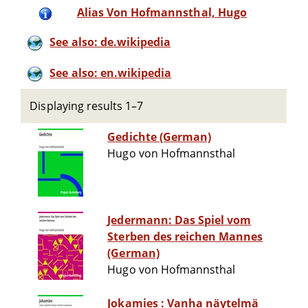
Alias Von Hofmannsthal, Hugo
See also: de.wikipedia
See also: en.wikipedia
Displaying results 1–7
Gedichte (German)
Hugo von Hofmannsthal
Jedermann: Das Spiel vom
Sterben des reichen Mannes
(German)
Hugo von Hofmannsthal
Jokamies : Vanha näytelmä