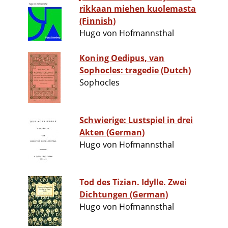
rikkaan miehen kuolemasta
(Finnish)
Hugo von Hofmannsthal
Koning Oedipus, van
Sophocles: tragedie (Dutch)
Sophocles
Schwierige: Lustspiel in drei
Akten (German)
Hugo von Hofmannsthal
Tod des Tizian. Idylle. Zwei
Dichtungen (German)
Hugo von Hofmannsthal