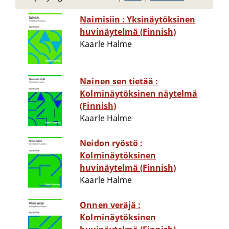
Naimisiin : Yksinäytöksinen
huvinäytelmä (Finnish)
Kaarle Halme
Nainen sen tietää :
Kolminäytöksinen näytelmä
(Finnish)
Kaarle Halme
Neidon ryöstö :
Kolminäytöksinen
huvinäytelmä (Finnish)
Kaarle Halme
Onnen veräjä :
Kolminäytöksinen