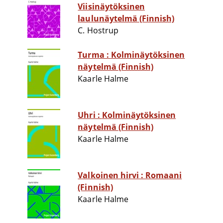
Viisinäytöksinen
laulunäytelmä (Finnish)
C. Hostrup
Turma : Kolminäytöksinen
näytelmä (Finnish)
Kaarle Halme
Uhri : Kolminäytöksinen
näytelmä (Finnish)
Kaarle Halme
Valkoinen hirvi : Romaani
(Finnish)
Kaarle Halme