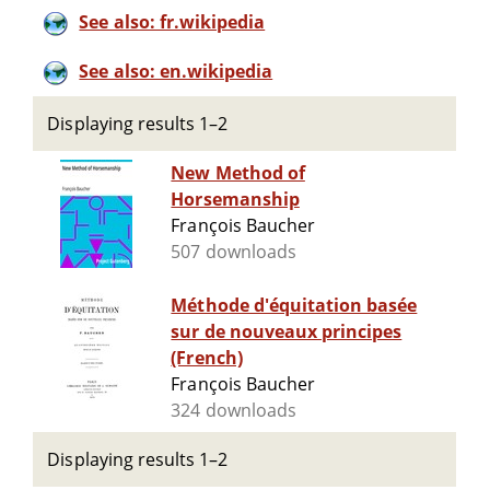
See also: fr.wikipedia
See also: en.wikipedia
Displaying results 1–2
New Method of
Horsemanship
François Baucher
507 downloads
Méthode d'équitation basée
sur de nouveaux principes
(French)
François Baucher
324 downloads
Displaying results 1–2