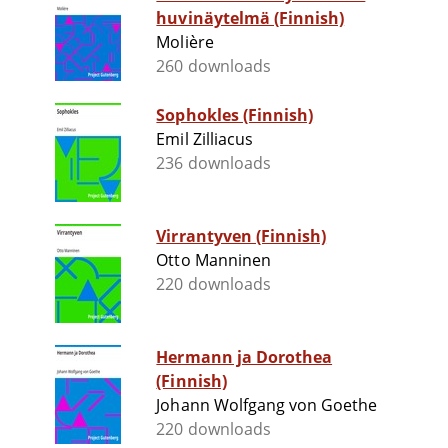
huvinäytelmä (Finnish)
Molière
260 downloads
Sophokles (Finnish)
Emil Zilliacus
236 downloads
Virrantyven (Finnish)
Otto Manninen
220 downloads
Hermann ja Dorothea
(Finnish)
Johann Wolfgang von Goethe
220 downloads