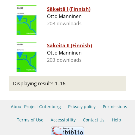
Säkeitä I (Finnish)
Otto Manninen
208 downloads
Säkeitä II (Finnish)
Otto Manninen
203 downloads
Displaying results 1–16
About Project Gutenberg
Privacy policy
Permissions
Terms of Use
Accessibility
Contact Us
Help