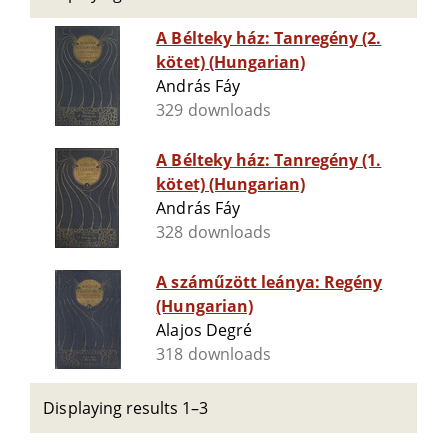
A Bélteky ház: Tanregény (2.
kötet) (Hungarian)
András Fáy
329 downloads
A Bélteky ház: Tanregény (1.
kötet) (Hungarian)
András Fáy
328 downloads
A száműzött leánya: Regény
(Hungarian)
Alajos Degré
318 downloads
Displaying results 1–3