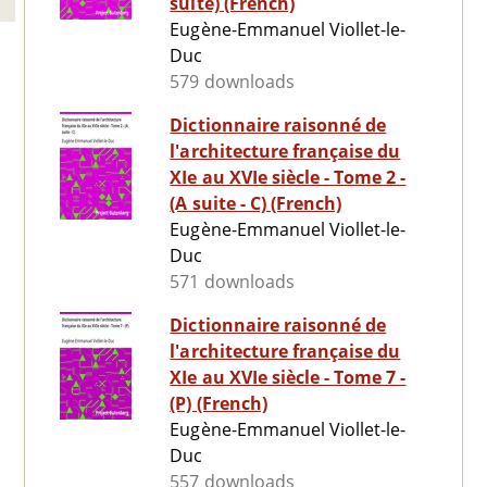
suite) (French)
Eugène-Emmanuel Viollet-le-
Duc
579 downloads
Dictionnaire raisonné de
l'architecture française du
XIe au XVIe siècle - Tome 2 -
(A suite - C) (French)
Eugène-Emmanuel Viollet-le-
Duc
571 downloads
Dictionnaire raisonné de
l'architecture française du
XIe au XVIe siècle - Tome 7 -
(P) (French)
Eugène-Emmanuel Viollet-le-
Duc
557 downloads