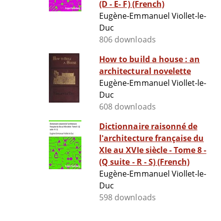
(D - E- F) (French)
Eugène-Emmanuel Viollet-le-
Duc
806 downloads
How to build a house : an
architectural novelette
Eugène-Emmanuel Viollet-le-
Duc
608 downloads
Dictionnaire raisonné de
l'architecture française du
XIe au XVIe siècle - Tome 8 -
(Q suite - R - S) (French)
Eugène-Emmanuel Viollet-le-
Duc
598 downloads