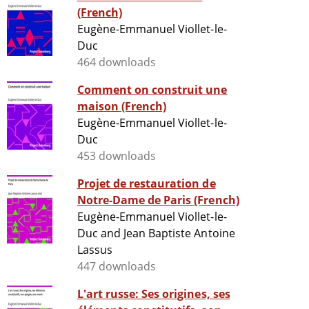
(French)
Eugène-Emmanuel Viollet-le-
Duc
464 downloads
Comment on construit une
maison (French)
Eugène-Emmanuel Viollet-le-
Duc
453 downloads
Projet de restauration de
Notre-Dame de Paris (French)
Eugène-Emmanuel Viollet-le-
Duc and Jean Baptiste Antoine
Lassus
447 downloads
L'art russe: Ses origines, ses