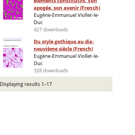
éléments constitutifs, son
apogée, son avenir (French)
Eugène-Emmanuel Viollet-le-
Duc
427 downloads
Du style gothique au dix-
neuvième siècle (French)
Eugène-Emmanuel Viollet-le-
Duc
328 downloads
Displaying results 1–17