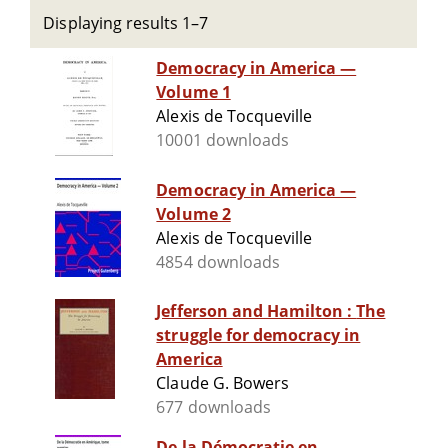
Displaying results 1–7
Democracy in America —
Volume 1
Alexis de Tocqueville
10001 downloads
Democracy in America —
Volume 2
Alexis de Tocqueville
4854 downloads
Jefferson and Hamilton : The
struggle for democracy in
America
Claude G. Bowers
677 downloads
De la Démocratie en